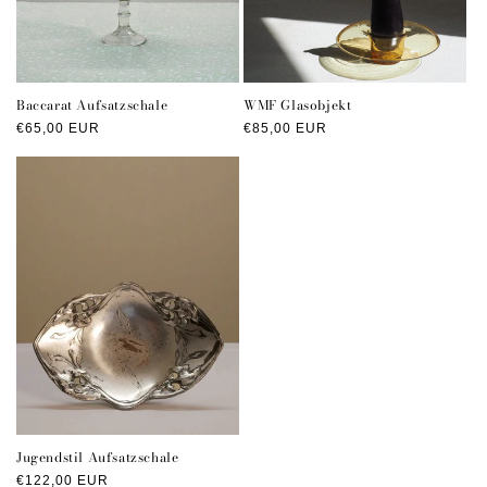
Baccarat Aufsatzschale
WMF Glasobjekt
Normaler
€65,00 EUR
Normaler
€85,00 EUR
Preis
Preis
Jugendstil Aufsatzschale
Normaler
€122,00 EUR