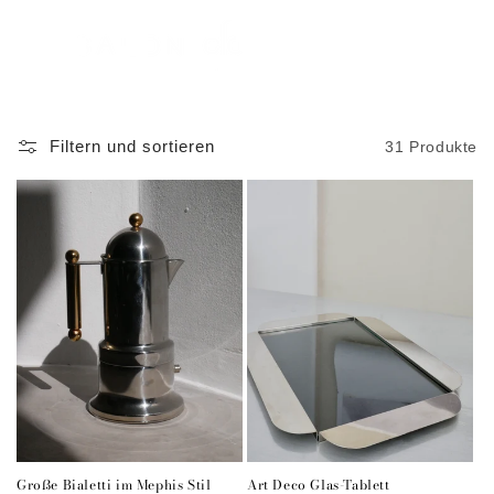
Direkt
zum
Inhalt
Warenkorb
Filtern und sortieren
31 Produkte
Große Bialetti im Mephis Stil
Art Deco Glas-Tablett