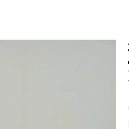
Services
Liebesbriefe