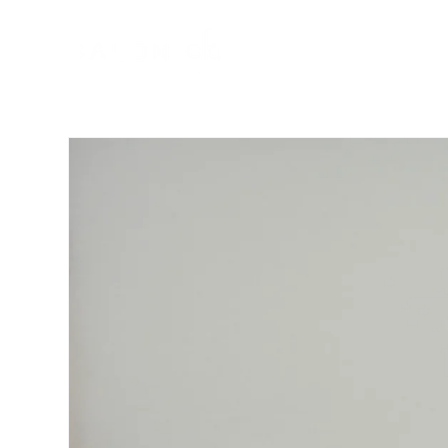
Direkt
zum
Inhalt
Kategorien
Konzepte
Zu
Produktinformationen
springen